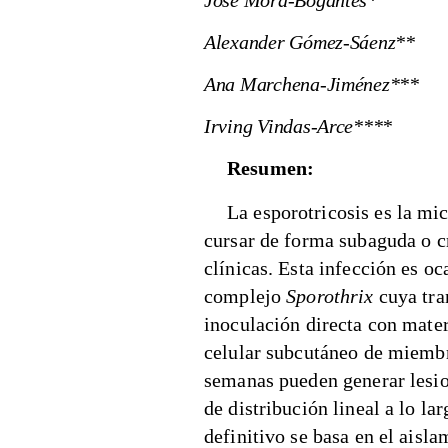
José Mora-Bogantes*
Alexander Gómez-Sáenz**
Ana Marchena-Jiménez***
Irving Vindas-Arce****
Resumen:
La esporotricosis es la m
cursar de forma subaguda o c
clínicas. Esta infección es o
complejo
Sporothrix
cuya tra
inoculación directa con mater
celular subcutáneo de miembro
semanas pueden generar lesio
de distribución lineal a lo la
definitivo se basa en el aisla