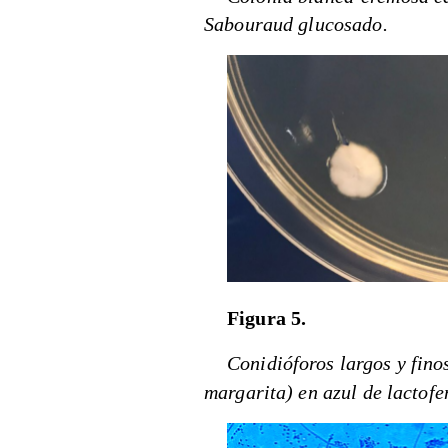
Sabouraud glucosado.
Figura 5.
Conidióforos largos y fino
margarita) en azul de lactofe