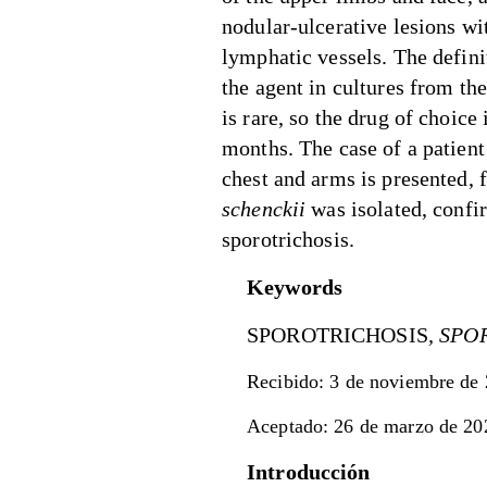
nodular-ulcerative lesions wit
lymphatic vessels. The definit
the agent in cultures from th
is rare, so the drug of choice
months. The case of a patient
chest and arms is presented,
schenckii
was isolated, confi
sporotrichosis.
Keywords
SPOROTRICHOSIS
, SP
Recibido: 3 de noviembre de
Aceptado: 26 de marzo de 20
Introducción