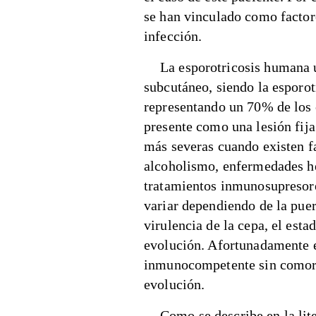
se han vinculado como factor
infección.
La esporotricosis humana u
subcutáneo, siendo la esporot
representando un 70% de los 
presente como una lesión fij
más severas cuando existen f
alcoholismo, enfermedades he
tratamientos inmunosupresore
variar dependiendo de la puer
virulencia de la cepa, el est
evolución. Afortunadamente e
inmunocompetente sin comorb
evolución.
Como se describe en la lite