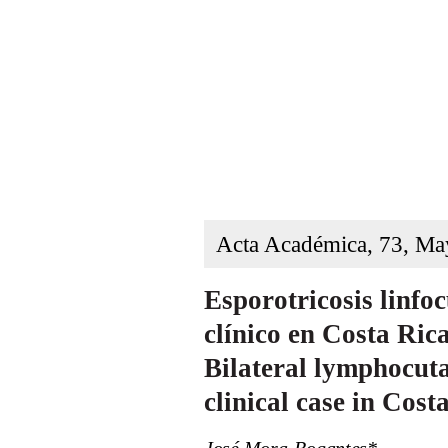
Acta Académica, 73, M
Esporotricosis linfo
clínico en Costa Rica
Bilateral lymphocuta
clinical case in Cost