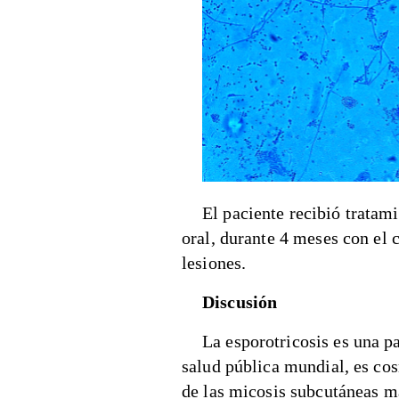
El paciente recibió tratam
oral, durante 4 meses con el 
lesiones.
Discusión
La esporotricosis es una p
salud pública mundial, es co
de las micosis subcutáneas m