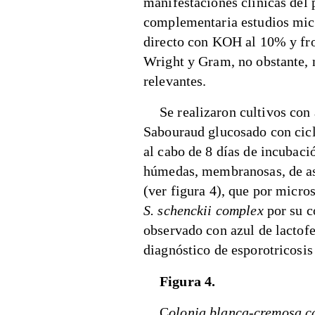
manifestaciones clínicas del 
complementaria estudios mic
directo con KOH al 10% y frot
Wright y Gram, no obstante, 
relevantes.
Se realizaron cultivos con
Sabouraud glucosado con cicl
al cabo de 8 días de incubaci
húmedas, membranosas, de as
(ver figura 4), que por micro
S. schenckii complex
por su c
observado con azul de lactofe
diagnóstico de esporotricosis
Figura 4.
C
olonia blanca-cremosa ca