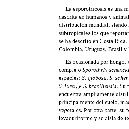
La esporotricosis es una m
descrita en humanos y animal
distribución mundial, siendo 
subtropicales los que report
se ha descrito en Costa Rica
Colombia, Uruguay, Brasil y 
Es ocasionada por hongos 
complejo
Sporothrix schencki
especies:
S. globosa, S. schenc
S. lurei, y S. brasiliensis
. Su 
encuentra ampliamente distrib
principalmente del suelo, ma
vegetales. Por otra parte, su 
levaduriforme y se aísla de t