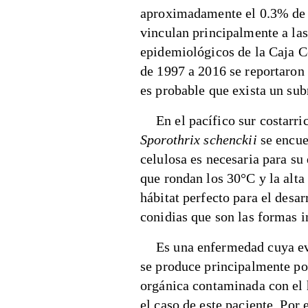
aproximadamente el 0.3% de t
vinculan principalmente a la
epidemiológicos de la Caja C
de 1997 a 2016 se reportaron 
es probable que exista un sub
En el pacífico sur costarri
Sporothrix schenckii
se encue
celulosa es necesaria para su
que rondan los 30°C y la alt
hábitat perfecto para el desar
conidias que son las formas i
Es una enfermedad cuya ev
se produce principalmente po
orgánica contaminada con el
el caso de este paciente. Por 