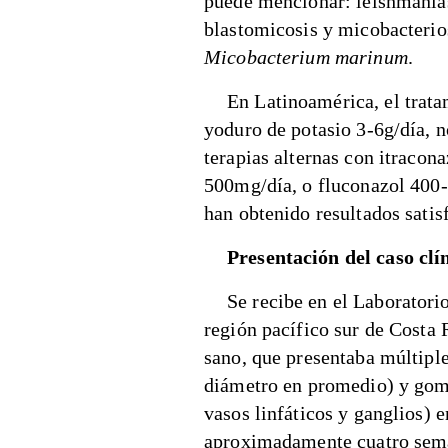
puede mencionar: leishmaniasi
blastomicosis y micobacterios
Micobacterium marinum
.
En Latinoamérica, el trata
yoduro de potasio 3-6g/día, n
terapias alternas con itracon
500mg/día, o fluconazol 400-
han obtenido resultados satis
Presentación del caso clí
Se recibe en el Laboratori
región pacífico sur de Costa 
sano, que presentaba múltiple
diámetro en promedio) y goma
vasos linfáticos y ganglios) 
aproximadamente cuatro seman