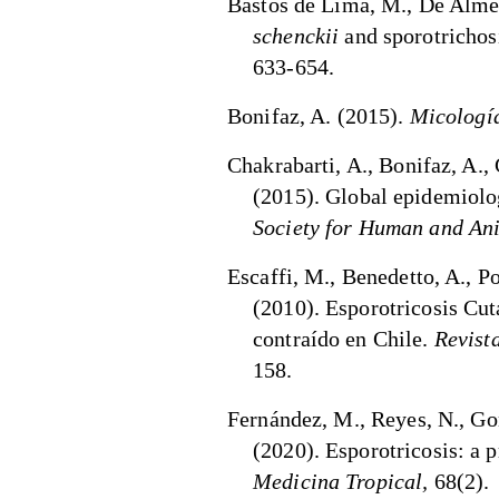
Bastos de Lima, M., De Almei
schenckii
and sporotrichos
633-654.
Bonifaz, A. (2015).
Micologí
Chakrabarti, A., Bonifaz, A.,
(2015).
Global epidemiolo
Society for Human and An
Escaffi, M., Benedetto, A., P
(2010). Esporotricosis Cut
contraído en Chile.
Revist
158.
Fernández, M., Reyes, N., Go
(2020). Esporotricosis: a 
Medicina Tropical,
68(2).