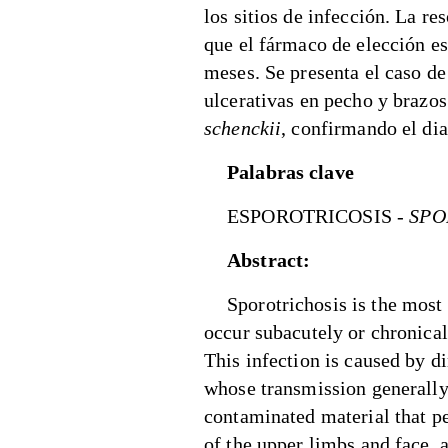
los sitios de infección. La r
que el fármaco de elección es
meses. Se presenta el caso de
ulcerativas en pecho y brazos
schenckii
, confirmando el dia
Palabras clave
ESPOROTRICOSIS
- SP
Abstract:
Sporotrichosis is the mos
occur subacutely or chronical
This infection is caused by d
whose transmission generally
contaminated material that pe
of the upper limbs and face, 