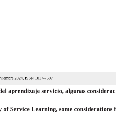
oviembre 2024, ISSN 1017-7507
el aprendizaje servicio, algunas considerac
of Service Learning, some considerations f