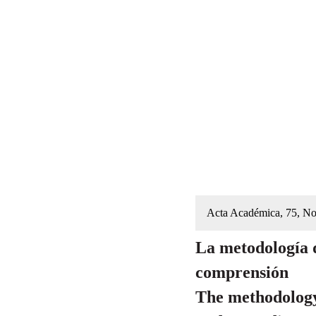
Acta Académica, 75, N
La metodología d
comprensión
The methodology 