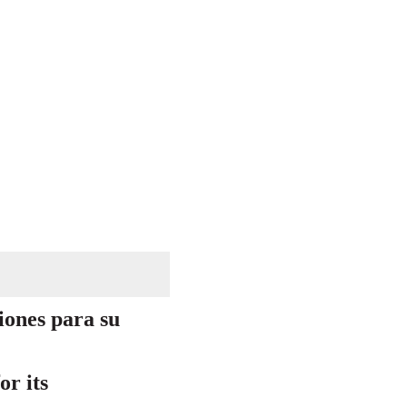
iones para su
or its