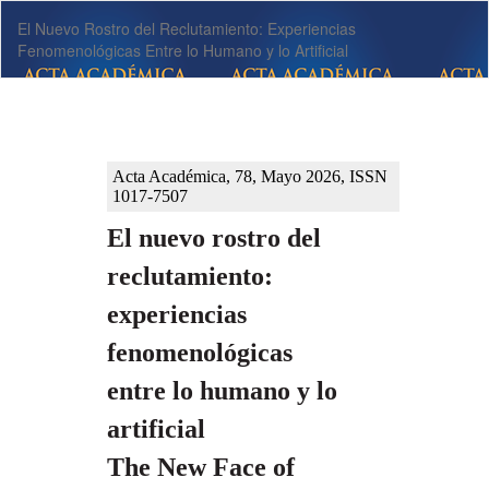
Volver
El Nuevo Rostro del Reclutamiento: Experiencias
a
Fenomenológicas Entre lo Humano y lo Artificial
los
detalles
del
artículo