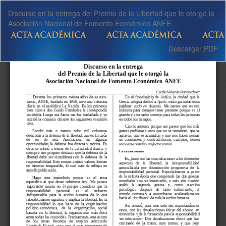
Volver
Discurso en la entrega del Premio de la Libertad que le otorgó la
a
Asociación Nacional de Fomento Económico ANFE
los
detalles
del
Descargar
Descargar PDF
artículo