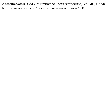
Azofeifa-SotoR. CMV Y Embarazo.
Acta Académica
, Vol. 46, n.º 
http://revista.uaca.ac.cr/index.php/actas/article/view/338.