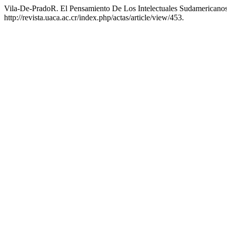
Vila-De-PradoR. El Pensamiento De Los Intelectuales Sudamericanos
http://revista.uaca.ac.cr/index.php/actas/article/view/453.