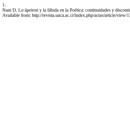
1.
Nani D. Lo ápeiron y la fábula en la Poética: continuidades y discon
Available from: http://revista.uaca.ac.cr/index.php/actas/article/view/