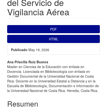
del Servicio de
Vigilancia Aérea
##plugins.themes.bootstrap3.ar
PDF
HTML
Publicado
May 19, 2026
##plugins.themes.bootstrap3.a
Ana Priscilla Ruíz Bustos
Master en Ciencias de la Educación con énfasis en
Docencia. Licenciada en Bibliotecología con énfasis en
Gestión Documental de la Universidad Nacional de Costa
Rica. Docente en la Universidad Estatal a Distancia y en la
Escuela de Bibliotecología, Documentación e Información de
la Universidad Nacional de Costa Rica. Heredia, Costa Rica.
Resumen