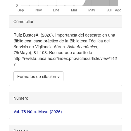
##plugins.themes.bootstrap3.ar
Cómo citar
Ruíz BustosA. (2026). Importancia del descarte en una
Biblioteca: caso práctico de la Biblioteca Técnica del
Servicio de Vigilancia Aérea.
Acta Académica
,
78
(Mayo), 81-108. Recuperado a partir de
http://revista.uaca.ac.cr/index.php/actas/article/view/142
7
Formatos de citación
Número
Vol. 78 Núm. Mayo (2026)