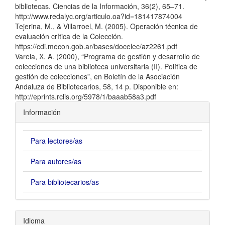
bibliotecas. Ciencias de la Información, 36(2), 65–71.
http://www.redalyc.org/articulo.oa?id=181417874004
Tejerina, M., & Villarroel, M. (2005). Operación técnica de
evaluación crítica de la Colección.
https://cdi.mecon.gob.ar/bases/docelec/az2261.pdf
Varela, X. A. (2000), “Programa de gestión y desarrollo de
colecciones de una biblioteca universitaria (II). Política de
gestión de colecciones”, en Boletín de la Asociación
Andaluza de Bibliotecarios, 58, 14 p. Disponible en:
http://eprints.rclis.org/5978/1/baaab58a3.pdf
Información
Para lectores/as
Para autores/as
Para bibliotecarios/as
Idioma