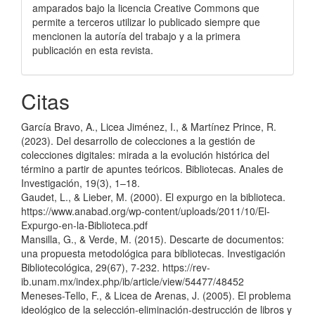
amparados bajo la licencia Creative Commons que
permite a terceros utilizar lo publicado siempre que
mencionen la autorí­a del trabajo y a la primera
publicación en esta revista.
Citas
García Bravo, A., Licea Jiménez, I., & Martínez Prince, R.
(2023). Del desarrollo de colecciones a la gestión de
colecciones digitales: mirada a la evolución histórica del
término a partir de apuntes teóricos. Bibliotecas. Anales de
Investigación, 19(3), 1–18.
Gaudet, L., & Lieber, M. (2000). El expurgo en la biblioteca.
https://www.anabad.org/wp-content/uploads/2011/10/El-
Expurgo-en-la-Biblioteca.pdf
Mansilla, G., & Verde, M. (2015). Descarte de documentos:
una propuesta metodológica para bibliotecas. Investigación
Bibliotecológica, 29(67), 7-232. https://rev-
ib.unam.mx/index.php/ib/article/view/54477/48452
Meneses-Tello, F., & Licea de Arenas, J. (2005). El problema
ideológico de la selección-eliminación-destrucción de libros y