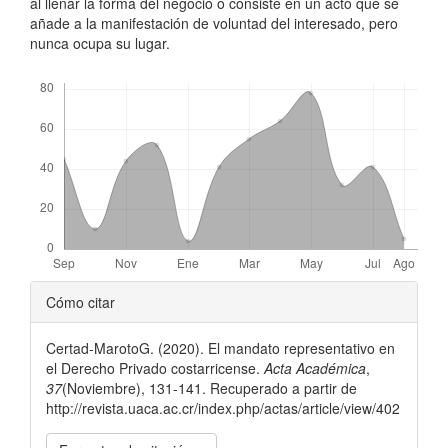
al llenar la forma del negocio o consiste en un acto que se
añade a la manifestación de voluntad del interesado, pero
nunca ocupa su lugar.
Descargas
##plugins.themes.bootstrap3.ar
Cómo citar
Certad-MarotoG. (2020). El mandato representativo en
el Derecho Privado costarricense.
Acta Académica
,
37
(Noviembre), 131-141. Recuperado a partir de
http://revista.uaca.ac.cr/index.php/actas/article/view/402