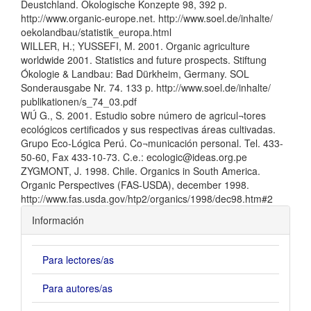
Deustchland. Okologische Konzepte 98, 392 p.
http://www.organic-europe.net. http://www.soel.de/inhalte/
oekolandbau/statistik_europa.html
WILLER, H.; YUSSEFI, M. 2001. Organic agriculture
worldwide 2001. Statistics and future prospects. Stiftung
Ókologie & Landbau: Bad Dürkheim, Germany. SOL
Sonderausgabe Nr. 74. 133 p. http://www.soel.de/inhalte/
publikationen/s_74_03.pdf
WÚ G., S. 2001. Estudio sobre número de agricul¬tores
ecológicos certificados y sus respectivas áreas cultivadas.
Grupo Eco-Lógica Perú. Co¬municación personal. Tel. 433-
50-60, Fax 433-10-73. C.e.: ecologic@ideas.org.pe
ZYGMONT, J. 1998. Chile. Organics in South America.
Organic Perspectives (FAS-USDA), december 1998.
http://www.fas.usda.gov/htp2/organics/1998/dec98.htm#2
Información
Para lectores/as
Para autores/as