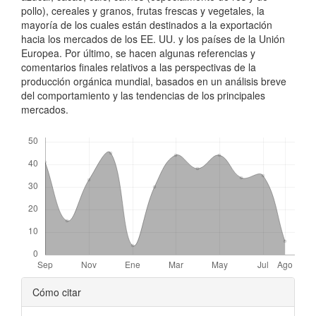
pollo), cereales y granos, frutas frescas y vegetales, la
mayoría de los cuales están destina­dos a la exportación
hacia los mercados de los EE. UU. y los países de la Unión
Europea. Por último, se hacen algunas referencias y
comentarios finales relativos a las perspectivas de la
producción orgá­nica mundial, basados en un análisis breve
del comportamiento y las tendencias de los principa­les
mercados.
Descargas
##plugins.themes.bootstrap3.ar
Cómo citar