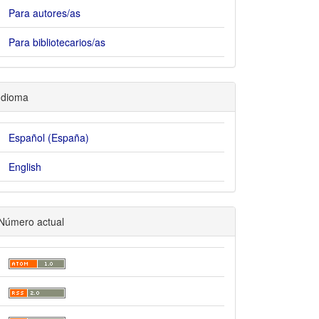
Para autores/as
Para bibliotecarios/as
ain##
Idioma
Español (España)
English
Número actual