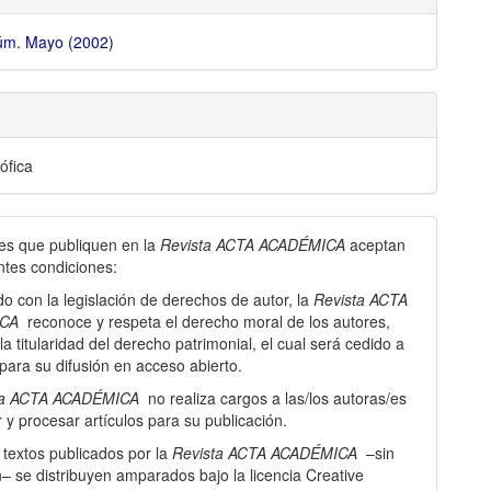
Núm. Mayo (2002)
ófica
es que publiquen en la
Revista ACTA ACADÉMICA
aceptan
entes condiciones:
o con la legislación de derechos de autor, la
Revista ACTA
CA
reconoce y respeta el derecho moral de los autores,
la titularidad del derecho patrimonial, el cual será cedido a
 para su difusión en acceso abierto.
ta ACTA ACADÉMICA
no realiza cargos a las/los autoras/es
 y procesar artí­culos para su publicación.
 textos publicados por la
Revista ACTA ACADÉMICA
–sin
– se distribuyen amparados bajo la licencia Creative