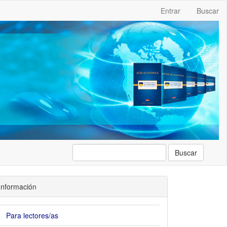
Entrar
Buscar
Buscar
Información
Para lectores/as